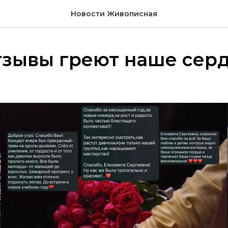
Новости Живописная
тзывы греют наше сер