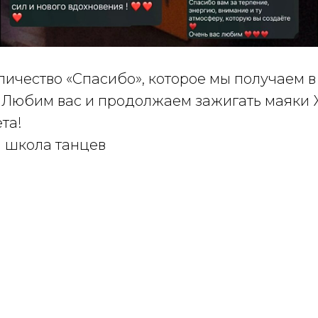
личество «Спасибо», которое мы получаем в
. Любим вас и продолжаем зажигать маяки
та!
 школа танцев
Tilda
Made on