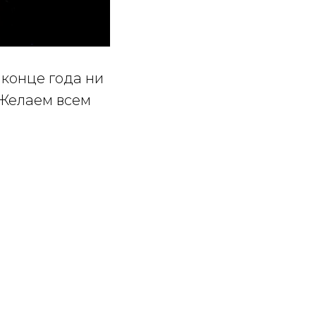
 конце года ни
 Желаем всем