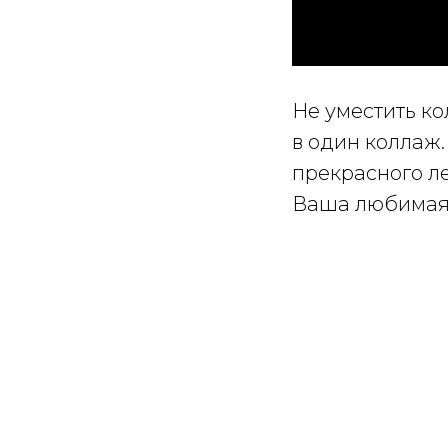
Не уместить ко
в один коллаж
прекрасного ле
Ваша любимая