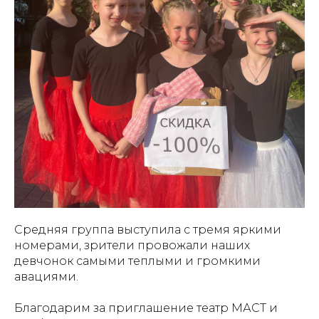
Средняя группа выступила с тремя яркими
номерами, зрители провожали наших
девчонок самыми теплыми и громкими
авациями.
Благодарим за приглашение театр МАСТ и